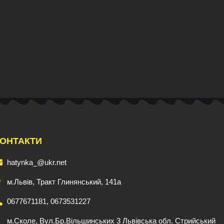
ОНТАКТИ
hatynka_@ukr.net
м.Львів, Тракт Глинянський, 141а
0677671181, 0673531227
м.Сколе, Вул.Бр.Вільшинських 3 Львівська обл. Стрийський