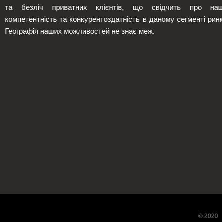
та безліч приватних клієнтів, що свідчить про на
компетентність та конкурентоздатність в даному сегменті ринк
Географія наших можливостей
не знає меж.
© 2020