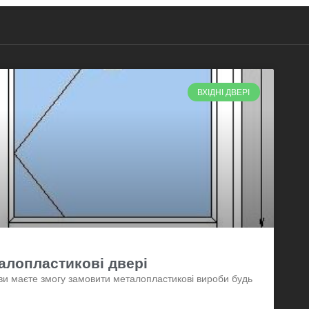
ВХІДНІ ДВЕРІ
алопластикові двері
ви маєте змогу замовити металопластикові вироби будь