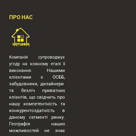
ПРО НАС
Компанія супроводжує
угоду на кожному етапі її
Нашими
виконання.
клієнтами є ОСББ,
забудовники, дизайнери
та безліч приватних
клієнтів, що свідчить про
нашу компетентність та
конкурентоздатність в
даному сегменті ринку.
Географія наших
можливостей
не знає