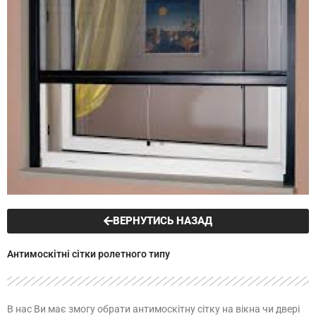
ВЕРНУТИСЬ НАЗАД
Антимоскітні сітки ролетного типу
В нас Ви має змогу обрати антимоскітну сітку на вікна чи двері