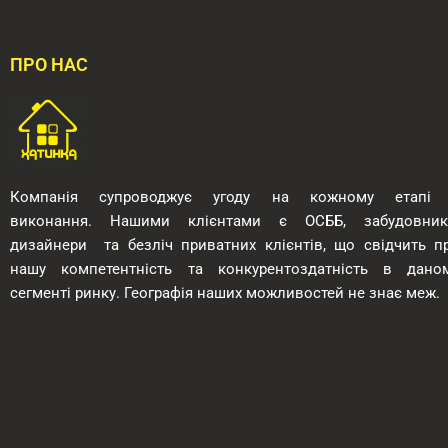
ПРО НАС
Компанія супроводжує угоду на кожному етапі 
виконання.
Нашими клієнтами є ОСББ, забудовник
дизайнери
та безліч приватних клієнтів, що свідчить п
нашу компетентність та конкурентоздатність в дано
сегменті ринку. Географія наших можливостей
не знає меж.