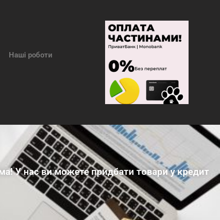
Наші роботи
ма! У нас ви можете придбати товари у кредит