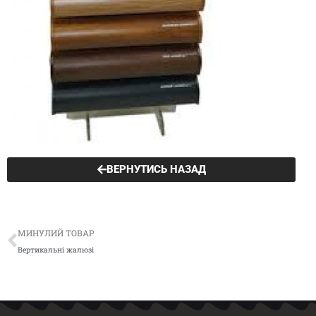
ВЕРНУТИСЬ НАЗАД
Попер
МИНУЛИЙ ТОВАР
Вертикальні жалюзі