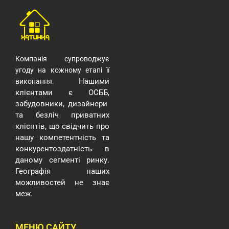
Компанія супроводжує
угоду на кожному етапі її
Нашими
виконання.
клієнтами є ОСББ,
забудовники, дизайнери
та безліч приватних
клієнтів, що свідчить про
нашу компетентність та
конкурентоздатність в
даному сегменті ринку.
Географія наших
можливостей
не знає
меж.
МЕНЮ САЙТУ