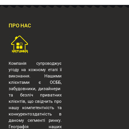
ПРО НАС
Компанія супроводжує
угоду на кожному етапі її
Нашими
виконання.
клієнтами є ОСББ,
забудовники, дизайнери
та безліч приватних
клієнтів, що свідчить про
нашу компетентність та
конкурентоздатність в
даному сегменті ринку.
Географія наших