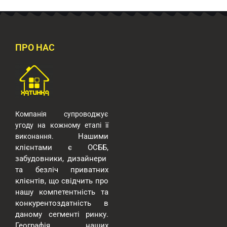
ПРО НАС
Компанія супроводжує
угоду на кожному етапі її
Нашими
виконання.
клієнтами є ОСББ,
забудовники, дизайнери
та безліч приватних
клієнтів, що свідчить про
нашу компетентність та
конкурентоздатність в
даному сегменті ринку.
Географія наших